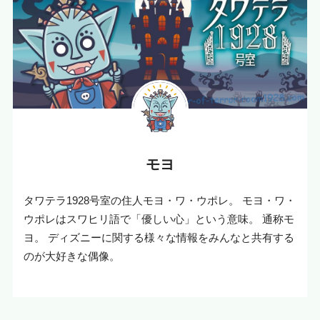
モヨ
タワテラ1928号室の住人モヨ・ワ・ウポレ。 モヨ・ワ・
ウポレはスワヒリ語で「優しい心」という意味。 通称モ
ヨ。 ディズニーに関する様々な情報をみんなと共有する
のが大好きな偶像。