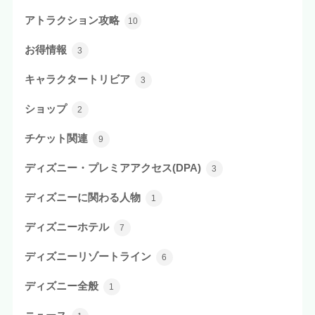
アトラクション攻略
10
お得情報
3
キャラクタートリビア
3
ショップ
2
チケット関連
9
ディズニー・プレミアアクセス(DPA)
3
ディズニーに関わる人物
1
ディズニーホテル
7
ディズニーリゾートライン
6
ディズニー全般
1