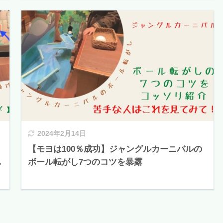
2024年2月14日
【モヨは100％成功】ジャングルカーニバルの
し
ボール転がし7つのコツを暴露