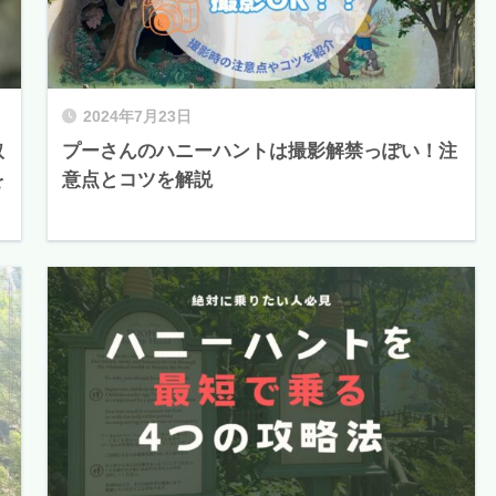
2024年7月23日
取
プーさんのハニーハントは撮影解禁っぽい！注
を
意点とコツを解説