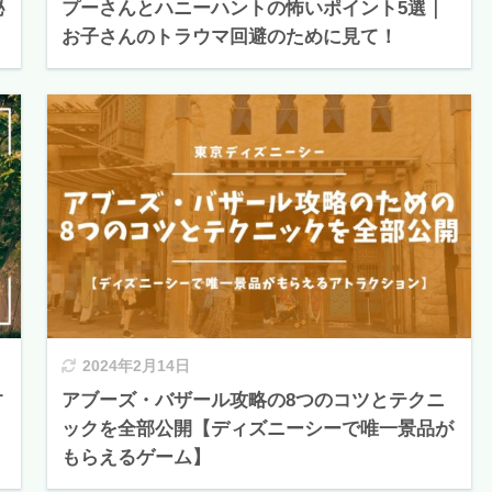
秘
プーさんとハニーハントの怖いポイント5選｜
お子さんのトラウマ回避のために見て！
2024年2月14日
す
アブーズ・バザール攻略の8つのコツとテクニ
ックを全部公開【ディズニーシーで唯一景品が
もらえるゲーム】