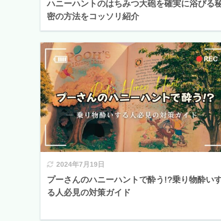
ハニーハントのはちみつ大砲を確実に浴びる
密の方法をコッソリ紹介
2024年7月19日
プーさんのハニーハントで酔う!?乗り物酔い
る人必見の対策ガイド