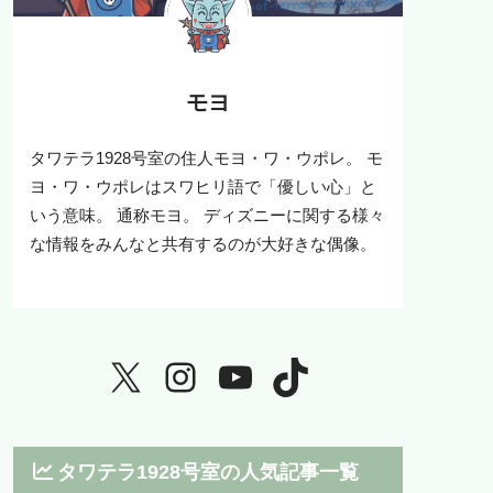
モヨ
タワテラ1928号室の住人モヨ・ワ・ウポレ。 モ
ヨ・ワ・ウポレはスワヒリ語で「優しい心」と
いう意味。 通称モヨ。 ディズニーに関する様々
な情報をみんなと共有するのが大好きな偶像。
タワテラ1928号室の人気記事一覧