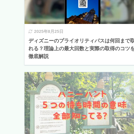
2025年8月25日
ディズニーのプライオリティパスは何回まで
れる？理論上の最大回数と実際の取得のコツ
徹底解説