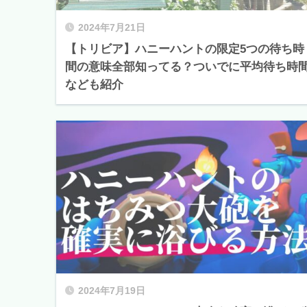
2024年7月21日
【トリビア】ハニーハントの限定5つの待ち時
間の意味全部知ってる？ついでに平均待ち時
なども紹介
2024年7月19日