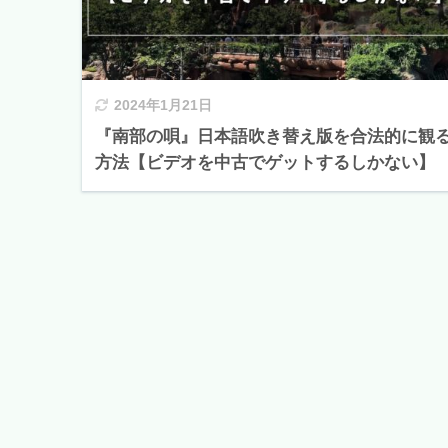
2024年1月21日
『南部の唄』日本語吹き替え版を合法的に観
方法【ビデオを中古でゲットするしかない】