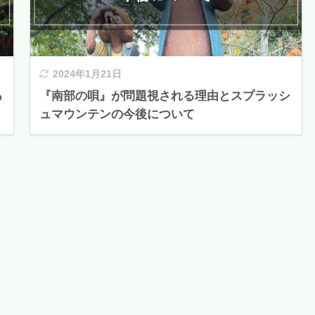
2024年1月21日
る
『南部の唄』が問題視される理由とスプラッシ
ュマウンテンの今後について