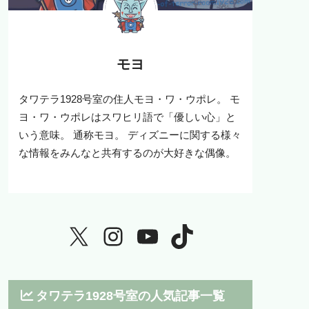
モヨ
タワテラ1928号室の住人モヨ・ワ・ウポレ。 モ
ヨ・ワ・ウポレはスワヒリ語で「優しい心」と
いう意味。 通称モヨ。 ディズニーに関する様々
な情報をみんなと共有するのが大好きな偶像。
タワテラ1928号室の人気記事一覧