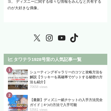
ヨ。 ディズニーに関する様々な情報をみんなと共有する
のが大好きな偶像。
タワテラ1928号室の人気記事一覧
1
シューティングギャラリーのコツと攻略方法を
解説【ラッキーを高確率でゲットする秘密の方
法も紹介】
70658 views
2
【最新】ディズニー紙チケットの入手方法完全
ガイド｜4つの方法で入手可能
53561 views