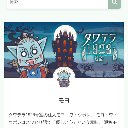
モヨ
タワテラ1928号室の住人モヨ・ワ・ウポレ。 モヨ・ワ・
ウポレはスワヒリ語で「優しい心」という意味。 通称モ