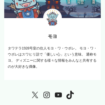
モヨ
タワテラ1928号室の住人モヨ・ワ・ウポレ。 モヨ・ワ・
ウポレはスワヒリ語で「優しい心」という意味。 通称モ
ヨ。 ディズニーに関する様々な情報をみんなと共有する
のが大好きな偶像。