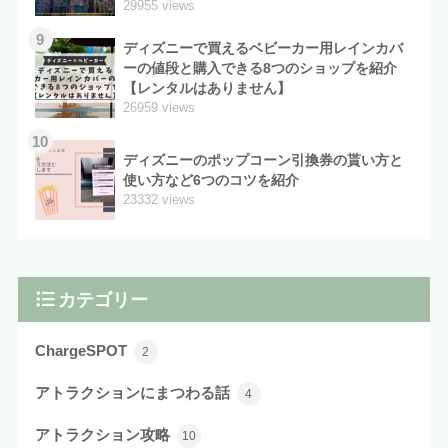
29955 views
9
ディズニーで買えるベビーカー用レインカバ
ーの値段と購入できる8つのショップを紹介
【レンタルはありません】
26959 views
10
ディズニーのポップコーン引換券の貰い方と
使い方など6つのコツを紹介
23332 views
カテゴリー
ChargeSPOT
2
アトラクションにまつわる話
4
アトラクション攻略
10