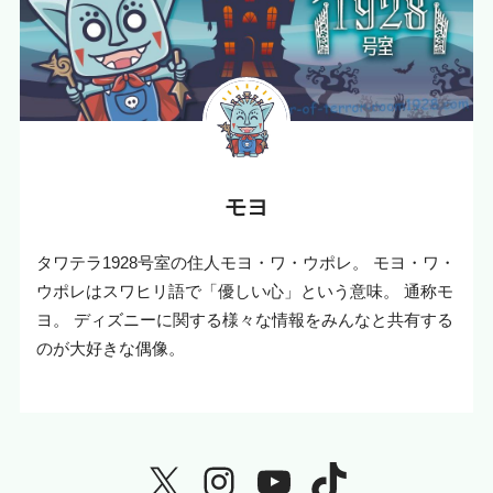
モヨ
タワテラ1928号室の住人モヨ・ワ・ウポレ。 モヨ・ワ・
ウポレはスワヒリ語で「優しい心」という意味。 通称モ
ヨ。 ディズニーに関する様々な情報をみんなと共有する
のが大好きな偶像。