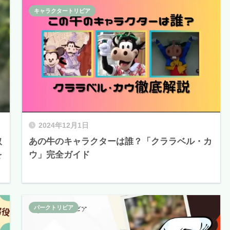
キャラクタートリビア
2024年12月1日
取
あの牛のキャラクターは誰？「クララベル・カ
を
ウ」完全ガイド
パークトリビア