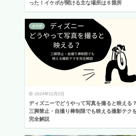
った！イケボが聞ける主な場所は６箇所
小ワザ
2024年12月2日
ディズニーでどうやって写真を撮ると映える
三脚禁止・自撮り棒制限でも映える撮影テク
完全解説