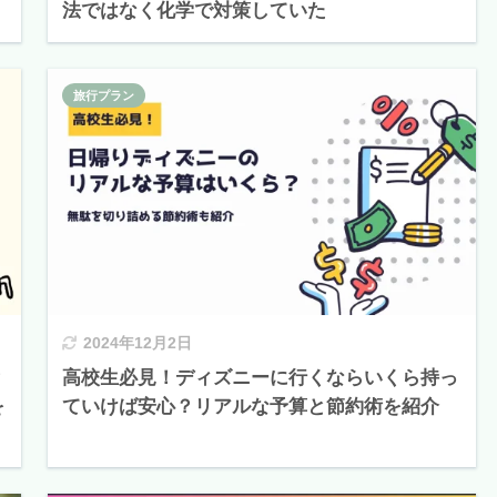
法ではなく化学で対策していた
旅行プラン
2024年12月2日
？
高校生必見！ディズニーに行くならいくら持っ
を
ていけば安心？リアルな予算と節約術を紹介