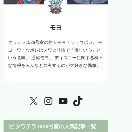
モヨ
タワテラ1928号室の住人モヨ・ワ・ウポレ。 モ
ヨ・ワ・ウポレはスワヒリ語で「優しい心」と
いう意味。 通称モヨ。 ディズニーに関する様々
な情報をみんなと共有するのが大好きな偶像。
タワテラ1928号室の人気記事一覧