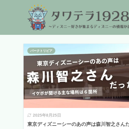
パークトリビア
2025年8月25日
東京ディズニーシーのあの声は森川智之さん