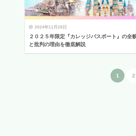
2024年11月29日
２０２５年限定『カレッジパスポート』の全
と批判の理由を徹底解説
1
2