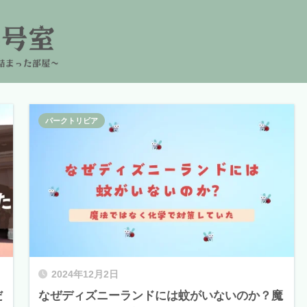
パークトリビア
2024年12月2日
だ
なぜディズニーランドには蚊がいないのか？魔