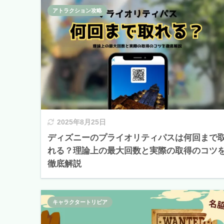
アトラクション攻略
2025年8月25日
ディズニーのプライオリティパスは何回まで
れる？理論上の最大回数と実際の取得のコツ
徹底解説
キャラクタートリビア