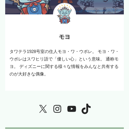
モヨ
タワテラ1928号室の住人モヨ・ワ・ウポレ。 モヨ・ワ・
ウポレはスワヒリ語で「優しい心」という意味。 通称モ
ヨ。 ディズニーに関する様々な情報をみんなと共有する
のが大好きな偶像。