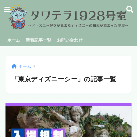
ホーム
新着記事一覧
お問い合わせ
ホーム
「東京ディズニーシー」の記事一覧