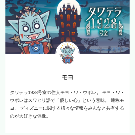
モヨ
タワテラ1928号室の住人モヨ・ワ・ウポレ。 モヨ・ワ・
ウポレはスワヒリ語で「優しい心」という意味。 通称モ
ヨ。 ディズニーに関する様々な情報をみんなと共有する
のが大好きな偶像。