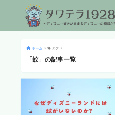
ホーム
タグ
「蚊」の記事一覧