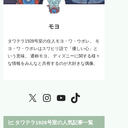
モヨ
タワテラ1928号室の住人モヨ・ワ・ウポレ。 モ
ヨ・ワ・ウポレはスワヒリ語で「優しい心」と
いう意味。 通称モヨ。 ディズニーに関する様々
な情報をみんなと共有するのが大好きな偶像。
タワテラ1928号室の人気記事一覧