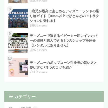
40005 views
8
3歳児が最高に楽しめるディズニーランドの乗
り物ガイド【90cm以上でほとんどのアトラク
ションに乗れる】
29955 views
9
ディズニーで買えるベビーカー用レインカバ
ーの値段と購入できる8つのショップを紹介
【レンタルはありません】
26977 views
10
ディズニーのポップコーン引換券の貰い方と
使い方など6つのコツを紹介
23337 views
カテゴリー