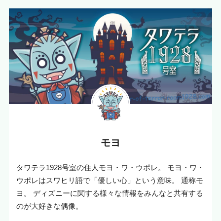
モヨ
タワテラ1928号室の住人モヨ・ワ・ウポレ。 モヨ・ワ・
ウポレはスワヒリ語で「優しい心」という意味。 通称モ
ヨ。 ディズニーに関する様々な情報をみんなと共有する
のが大好きな偶像。