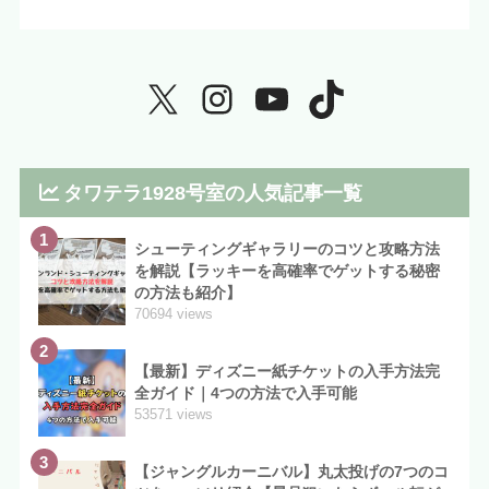
タワテラ1928号室の人気記事一覧
1
シューティングギャラリーのコツと攻略方法
を解説【ラッキーを高確率でゲットする秘密
の方法も紹介】
70694 views
2
【最新】ディズニー紙チケットの入手方法完
全ガイド｜4つの方法で入手可能
53571 views
3
【ジャングルカーニバル】丸太投げの7つのコ