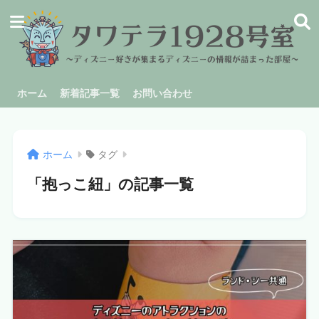
ホーム
新着記事一覧
お問い合わせ
ホーム
タグ
「抱っこ紐」の記事一覧