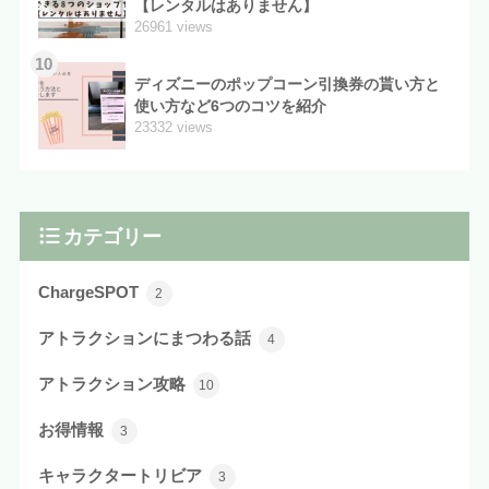
【レンタルはありません】
26961 views
10
ディズニーのポップコーン引換券の貰い方と
使い方など6つのコツを紹介
23332 views
カテゴリー
ChargeSPOT
2
アトラクションにまつわる話
4
アトラクション攻略
10
お得情報
3
キャラクタートリビア
3