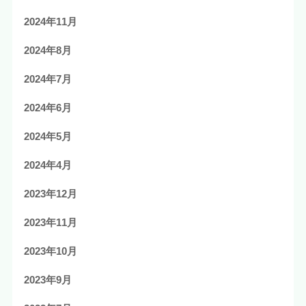
2024年11月
2024年8月
2024年7月
2024年6月
2024年5月
2024年4月
2023年12月
2023年11月
2023年10月
2023年9月