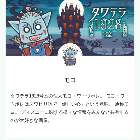
モヨ
タワテラ1928号室の住人モヨ・ワ・ウポレ。 モヨ・ワ・
ウポレはスワヒリ語で「優しい心」という意味。 通称モ
ヨ。 ディズニーに関する様々な情報をみんなと共有する
のが大好きな偶像。