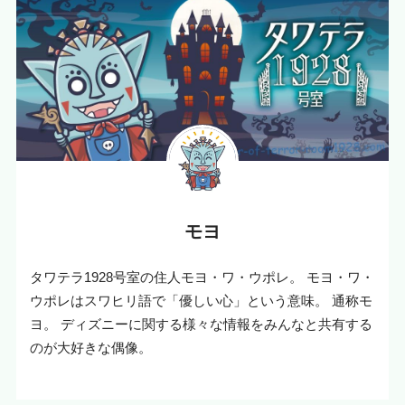
モヨ
タワテラ1928号室の住人モヨ・ワ・ウポレ。 モヨ・ワ・
ウポレはスワヒリ語で「優しい心」という意味。 通称モ
ヨ。 ディズニーに関する様々な情報をみんなと共有する
のが大好きな偶像。