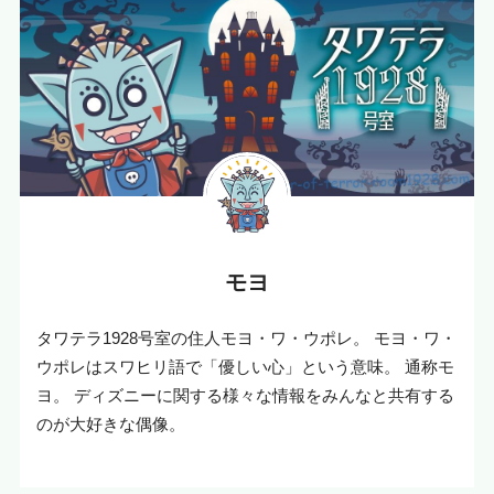
モヨ
タワテラ1928号室の住人モヨ・ワ・ウポレ。 モヨ・ワ・
ウポレはスワヒリ語で「優しい心」という意味。 通称モ
ヨ。 ディズニーに関する様々な情報をみんなと共有する
のが大好きな偶像。