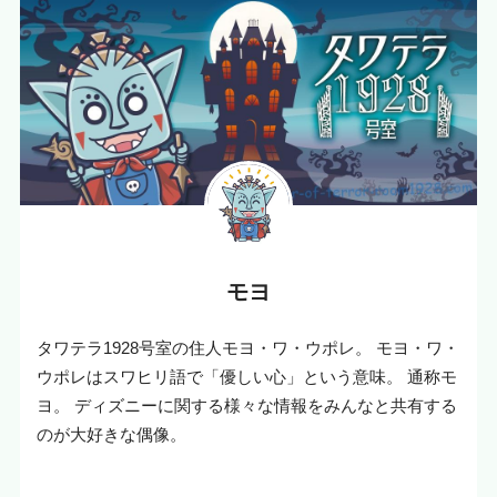
モヨ
タワテラ1928号室の住人モヨ・ワ・ウポレ。 モヨ・ワ・
ウポレはスワヒリ語で「優しい心」という意味。 通称モ
ヨ。 ディズニーに関する様々な情報をみんなと共有する
のが大好きな偶像。