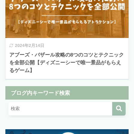
2024年2月14日
アブーズ・バザール攻略の8つのコツとテクニック
を全部公開【ディズニーシーで唯一景品がもらえ
るゲーム】
ブログ内キーワード検索