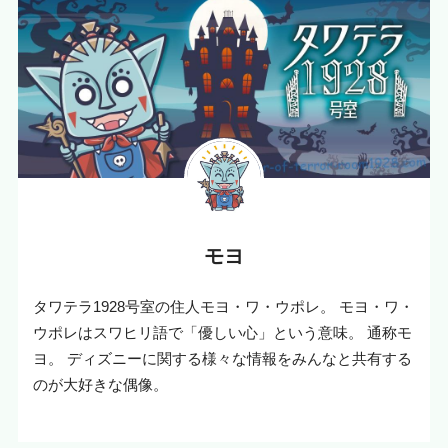
モヨ
タワテラ1928号室の住人モヨ・ワ・ウポレ。 モヨ・ワ・
ウポレはスワヒリ語で「優しい心」という意味。 通称モ
ヨ。 ディズニーに関する様々な情報をみんなと共有する
のが大好きな偶像。