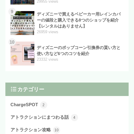
29955 views
9
ディズニーで買えるベビーカー用レインカバ
ーの値段と購入できる8つのショップを紹介
【レンタルはありません】
26959 views
10
ディズニーのポップコーン引換券の貰い方と
使い方など6つのコツを紹介
23332 views
カテゴリー
ChargeSPOT
2
アトラクションにまつわる話
4
アトラクション攻略
10