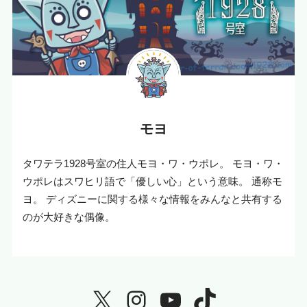
モヨ
タワテラ1928号室の住人モヨ・ワ・ウポレ。 モヨ・ワ・
ウポレはスワヒリ語で「優しい心」という意味。 通称モ
ヨ。 ディズニーに関する様々な情報をみんなと共有する
のが大好きな偶像。