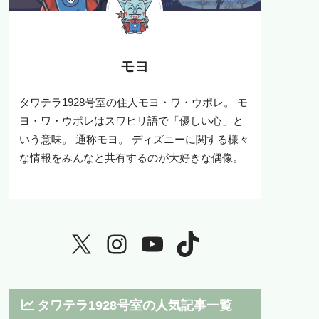
モヨ
タワテラ1928号室の住人モヨ・ワ・ウポレ。 モ
ヨ・ワ・ウポレはスワヒリ語で「優しい心」と
いう意味。 通称モヨ。 ディズニーに関する様々
な情報をみんなと共有するのが大好きな偶像。
タワテラ1928号室の人気記事一覧