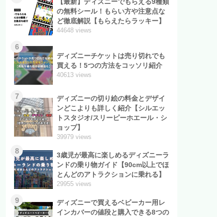
【最新】ディズニーでもらえる9種類
の無料シール！もらい方や注意点な
ど徹底解説【もらえたらラッキー】
44648 views
6
ディズニーチケットは売り切れでも
買える！5つの方法をコッソリ紹介
40613 views
7
ディズニーの切り絵の料金とデザイ
ンどこよりも詳しく紹介【シルエッ
トスタジオ/スリーピーホエール・シ
ョップ】
39979 views
8
3歳児が最高に楽しめるディズニーラ
ンドの乗り物ガイド【90cm以上でほ
とんどのアトラクションに乗れる】
29955 views
9
ディズニーで買えるベビーカー用レ
インカバーの値段と購入できる8つの