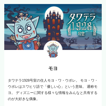
モヨ
タワテラ1928号室の住人モヨ・ワ・ウポレ。 モヨ・ワ・
ウポレはスワヒリ語で「優しい心」という意味。 通称モ
ヨ。 ディズニーに関する様々な情報をみんなと共有する
のが大好きな偶像。