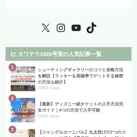
タワテラ1928号室の人気記事一覧
1
シューティングギャラリーのコツと攻略方法
を解説【ラッキーを高確率でゲットする秘密
の方法も紹介】
70667 views
2
【最新】ディズニー紙チケットの入手方法完
全ガイド｜4つの方法で入手可能
53561 views
3
【ジャングルカーニバル】丸太投げの7つのコ