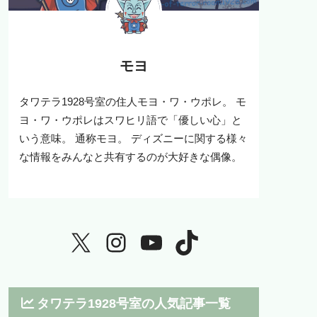
モヨ
タワテラ1928号室の住人モヨ・ワ・ウポレ。 モ
ヨ・ワ・ウポレはスワヒリ語で「優しい心」と
いう意味。 通称モヨ。 ディズニーに関する様々
な情報をみんなと共有するのが大好きな偶像。
タワテラ1928号室の人気記事一覧