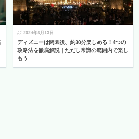
2024年6月13日
基
ディズニーは閉園後、約30分楽しめる！4つの
攻略法を徹底解説｜ただし常識の範囲内で楽し
もう