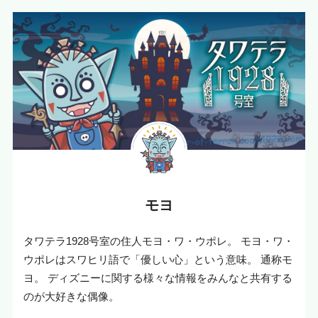
モヨ
タワテラ1928号室の住人モヨ・ワ・ウポレ。 モヨ・ワ・
ウポレはスワヒリ語で「優しい心」という意味。 通称モ
ヨ。 ディズニーに関する様々な情報をみんなと共有する
のが大好きな偶像。