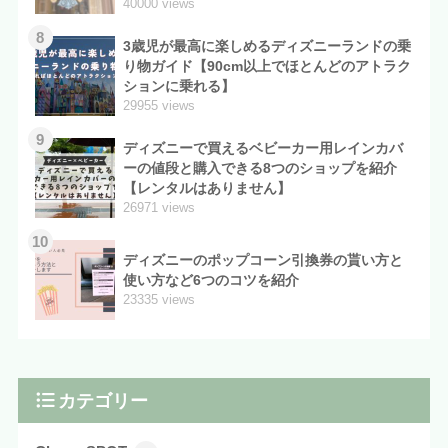
40000 views
8
3歳児が最高に楽しめるディズニーランドの乗
り物ガイド【90cm以上でほとんどのアトラク
ションに乗れる】
29955 views
9
ディズニーで買えるベビーカー用レインカバ
ーの値段と購入できる8つのショップを紹介
【レンタルはありません】
26971 views
10
ディズニーのポップコーン引換券の貰い方と
使い方など6つのコツを紹介
23335 views
カテゴリー