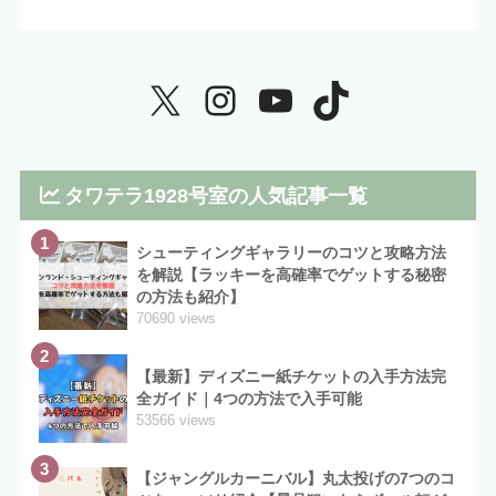
タワテラ1928号室の人気記事一覧
1
シューティングギャラリーのコツと攻略方法
を解説【ラッキーを高確率でゲットする秘密
の方法も紹介】
70690 views
2
【最新】ディズニー紙チケットの入手方法完
全ガイド｜4つの方法で入手可能
53566 views
3
【ジャングルカーニバル】丸太投げの7つのコ