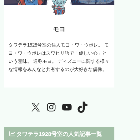
モヨ
タワテラ1928号室の住人モヨ・ワ・ウポレ。 モ
ヨ・ワ・ウポレはスワヒリ語で「優しい心」と
いう意味。 通称モヨ。 ディズニーに関する様々
な情報をみんなと共有するのが大好きな偶像。
タワテラ1928号室の人気記事一覧