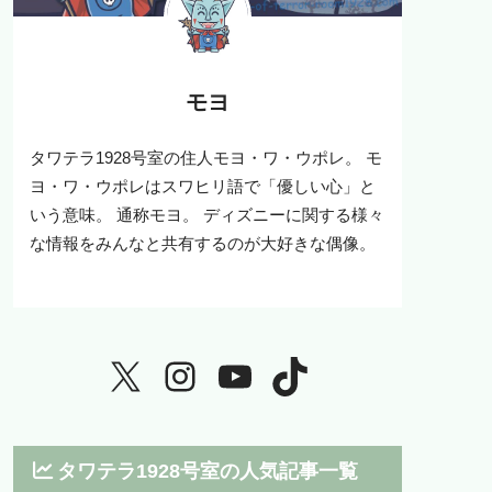
モヨ
タワテラ1928号室の住人モヨ・ワ・ウポレ。 モ
ヨ・ワ・ウポレはスワヒリ語で「優しい心」と
いう意味。 通称モヨ。 ディズニーに関する様々
な情報をみんなと共有するのが大好きな偶像。
タワテラ1928号室の人気記事一覧