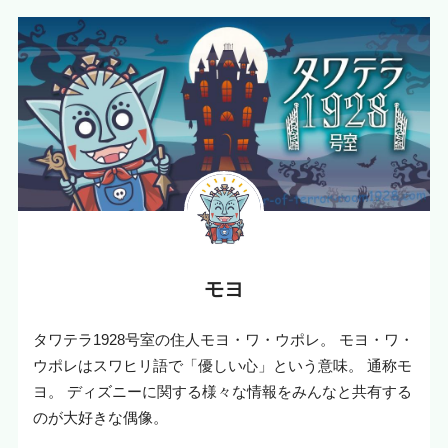
モヨ
タワテラ1928号室の住人モヨ・ワ・ウポレ。 モヨ・ワ・
ウポレはスワヒリ語で「優しい心」という意味。 通称モ
ヨ。 ディズニーに関する様々な情報をみんなと共有する
のが大好きな偶像。