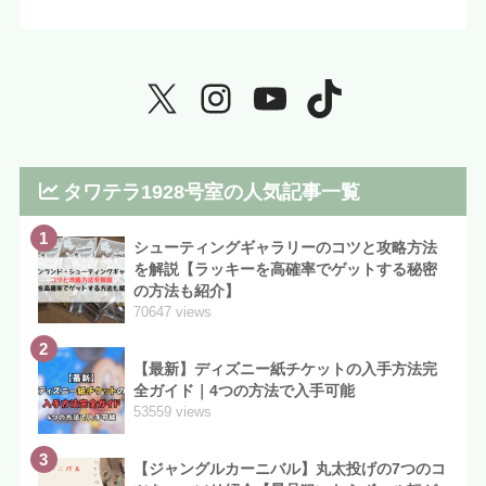
タワテラ1928号室の人気記事一覧
1
シューティングギャラリーのコツと攻略方法
を解説【ラッキーを高確率でゲットする秘密
の方法も紹介】
70647 views
2
【最新】ディズニー紙チケットの入手方法完
全ガイド｜4つの方法で入手可能
53559 views
3
【ジャングルカーニバル】丸太投げの7つのコ