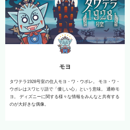
モヨ
タワテラ1928号室の住人モヨ・ワ・ウポレ。 モヨ・ワ・
ウポレはスワヒリ語で「優しい心」という意味。 通称モ
ヨ。 ディズニーに関する様々な情報をみんなと共有する
のが大好きな偶像。