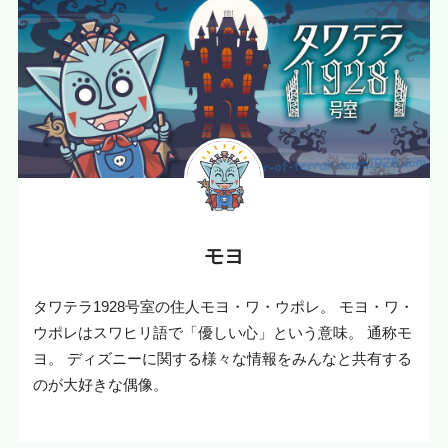
モヨ
タワテラ1928号室の住人モヨ・ワ・ウポレ。 モヨ・ワ・
ウポレはスワヒリ語で「優しい心」という意味。 通称モ
ヨ。 ディズニーに関する様々な情報をみんなと共有する
のが大好きな偶像。