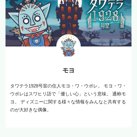
モヨ
タワテラ1928号室の住人モヨ・ワ・ウポレ。 モヨ・ワ・
ウポレはスワヒリ語で「優しい心」という意味。 通称モ
ヨ。 ディズニーに関する様々な情報をみんなと共有する
のが大好きな偶像。