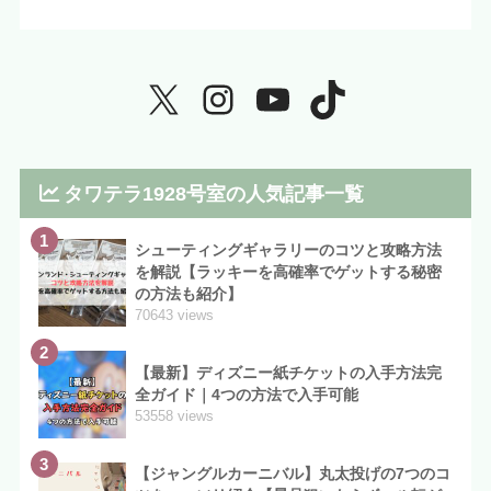
タワテラ1928号室の人気記事一覧
1
シューティングギャラリーのコツと攻略方法
を解説【ラッキーを高確率でゲットする秘密
の方法も紹介】
70643 views
2
【最新】ディズニー紙チケットの入手方法完
全ガイド｜4つの方法で入手可能
53558 views
3
【ジャングルカーニバル】丸太投げの7つのコ