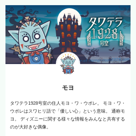
モヨ
タワテラ1928号室の住人モヨ・ワ・ウポレ。 モヨ・ワ・
ウポレはスワヒリ語で「優しい心」という意味。 通称モ
ヨ。 ディズニーに関する様々な情報をみんなと共有する
のが大好きな偶像。