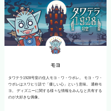
モヨ
タワテラ1928号室の住人モヨ・ワ・ウポレ。 モヨ・ワ・
ウポレはスワヒリ語で「優しい心」という意味。 通称モ
ヨ。 ディズニーに関する様々な情報をみんなと共有する
のが大好きな偶像。