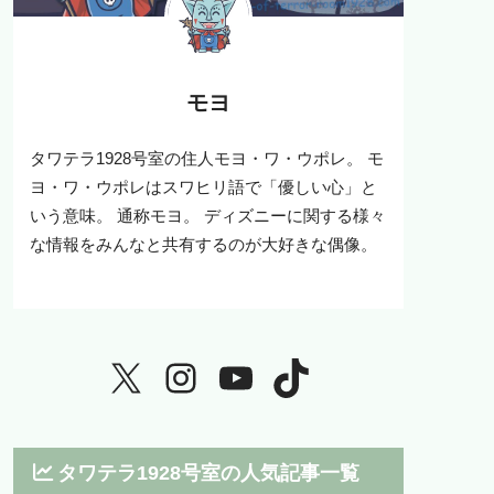
モヨ
タワテラ1928号室の住人モヨ・ワ・ウポレ。 モ
ヨ・ワ・ウポレはスワヒリ語で「優しい心」と
いう意味。 通称モヨ。 ディズニーに関する様々
な情報をみんなと共有するのが大好きな偶像。
タワテラ1928号室の人気記事一覧