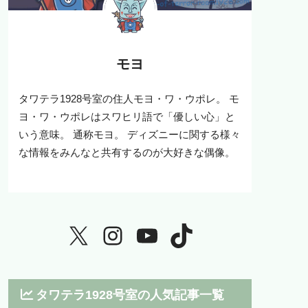
モヨ
タワテラ1928号室の住人モヨ・ワ・ウポレ。 モ
ヨ・ワ・ウポレはスワヒリ語で「優しい心」と
いう意味。 通称モヨ。 ディズニーに関する様々
な情報をみんなと共有するのが大好きな偶像。
タワテラ1928号室の人気記事一覧