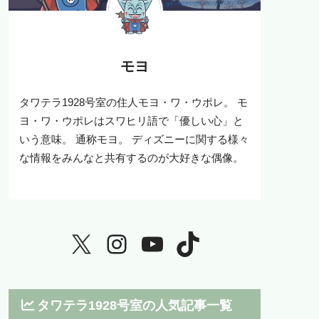
モヨ
タワテラ1928号室の住人モヨ・ワ・ウポレ。 モ
ヨ・ワ・ウポレはスワヒリ語で「優しい心」と
いう意味。 通称モヨ。 ディズニーに関する様々
な情報をみんなと共有するのが大好きな偶像。
タワテラ1928号室の人気記事一覧