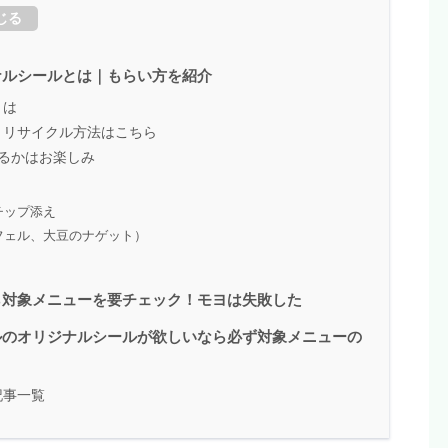
じる
ナルシールとは｜もらい方を紹介
とは
｜リサイクル方法はこちら
るかはお楽しみ
チップ添え
フェル、大豆のナゲット）
ら対象メニューを要チェック！モヨは失敗した
ルのオリジナルシールが欲しいなら必ず対象メニューの
記事一覧