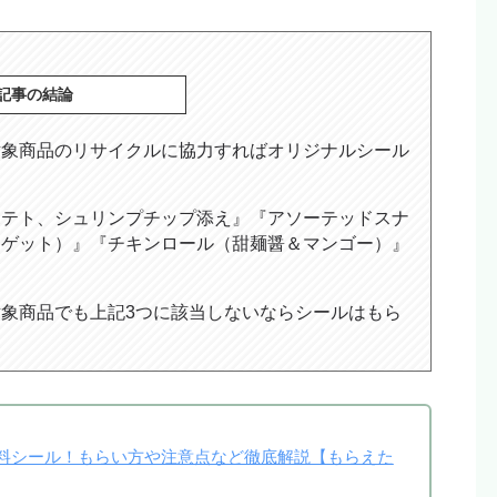
記事の結論
対象商品のリサイクルに協力すればオリジナルシール
ポテト、シュリンプチップ添え』『アソーテッドスナ
ナゲット）』『チキンロール（甜麺醤＆マンゴー）』
象商品でも上記3つに該当しないならシールはもら
料シール！もらい方や注意点など徹底解説【もらえた