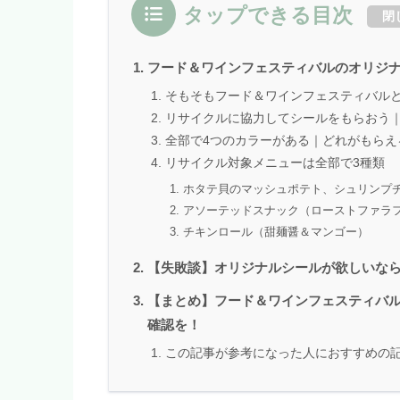
タップできる目次
閉
フード＆ワインフェスティバルのオリジ
そもそもフード＆ワインフェスティバル
リサイクルに協力してシールをもらおう
全部で4つのカラーがある｜どれがもらえ
リサイクル対象メニューは全部で3種類
ホタテ貝のマッシュポテト、シュリンプ
アソーテッドスナック（ローストファラ
チキンロール（甜麺醤＆マンゴー）
【失敗談】オリジナルシールが欲しいな
【まとめ】フード＆ワインフェスティバ
確認を！
この記事が参考になった人におすすめの