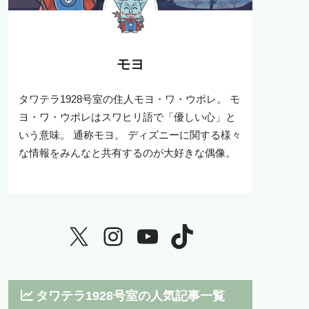
モヨ
タワテラ1928号室の住人モヨ・ワ・ウポレ。 モ
ヨ・ワ・ウポレはスワヒリ語で「優しい心」と
いう意味。 通称モヨ。 ディズニーに関する様々
な情報をみんなと共有するのが大好きな偶像。
タワテラ1928号室の人気記事一覧