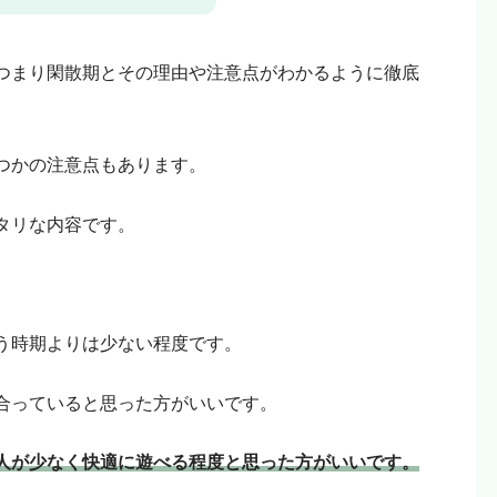
リエイトリンクから購入していただけると嬉しいです！
という人はリンクを踏まずに検索して、お目当ての商品
つまり閑散期とその理由や注意点がわかるように徹底
つかの注意点もあります。
タリな内容です。
う時期よりは少ない程度です。
合っていると思った方がいいです。
人が少なく快適に遊べる程度と思った方がいいです。