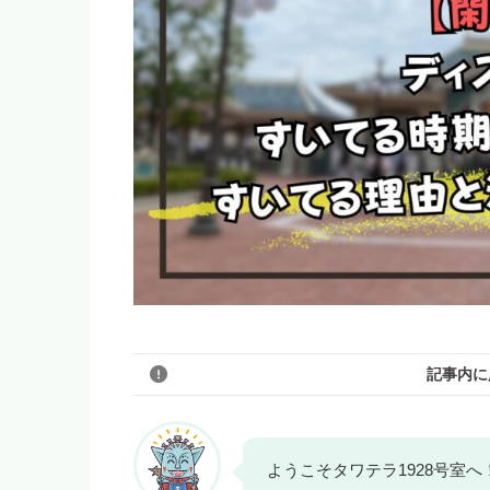
記事内に
このブログのリンクは広告を
ようこそタワテラ1928号室