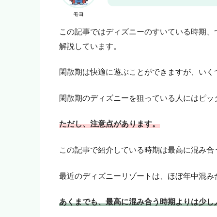
いいよ！」という人はアフィ
モヨ
モヨ
「モヨなんか応援しない！」
をご購入ください。
この記事ではディズニーのすいている時期、
解説しています。
閑散期は快適に遊ぶことができますが、いく
閑散期のディズニーを狙っている人にはピッ
ただし、注意点があります。
この記事で紹介している時期は最高に混み合
最近のディズニーリゾートは、ほぼ年中混み
あくまでも、最高に混み合う時期よりは少し