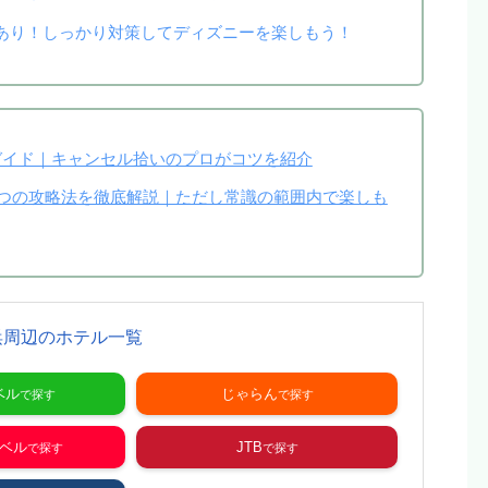
あり！しっかり対策してディズニーを楽しもう！
イド｜キャンセル拾いのプロがコツを紹介
4つの攻略法を徹底解説｜ただし常識の範囲内で楽しも
浜周辺のホテル一覧
ベル
じゃらん
ラベル
JTB