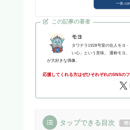
一休.co
この記事の著者
モヨ
タワテラ1928号室の住人モヨ
い心」という意味。 通称モヨ
が大好きな偶像。
応援してくれる方はぜひそれぞれのSNSの
タップできる目次
閉