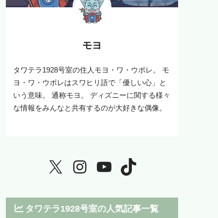
モヨ
タワテラ1928号室の住人モヨ・ワ・ウポレ。 モ
ヨ・ワ・ウポレはスワヒリ語で「優しい心」と
いう意味。 通称モヨ。 ディズニーに関する様々
な情報をみんなと共有するのが大好きな偶像。
タワテラ1928号室の人気記事一覧