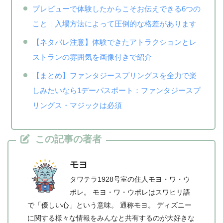
プレビューで体験したからこそお伝えできる6つの
こと｜入場方法によって圧倒的な格差があります
【ネタバレ注意】体験できたアトラクションとレ
ストランの雰囲気を画像付きで紹介
【まとめ】ファンタジースプリングスを全力で楽
しみたいなら1デーパスポート：ファンタジースプ
リングス・マジックは必須
この記事の著者
モヨ
タワテラ1928号室の住人モヨ・ワ・ウ
ポレ。 モヨ・ワ・ウポレはスワヒリ語
で「優しい心」という意味。 通称モヨ。 ディズニー
に関する様々な情報をみんなと共有するのが大好きな