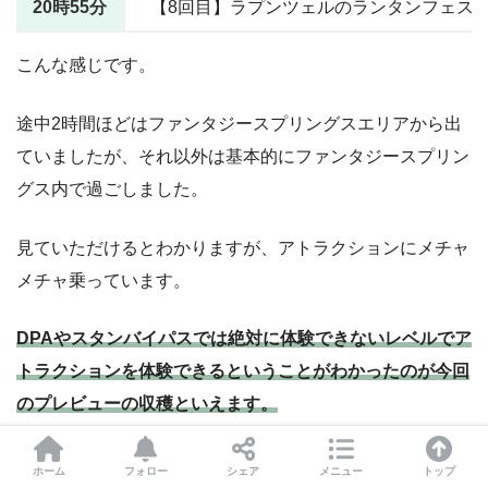
20時55分
【8回目】ラプンツェルのランタンフェス
こんな感じです。
途中2時間ほどはファンタジースプリングスエリアから出
ていましたが、それ以外は基本的にファンタジースプリン
グス内で過ごしました。
見ていただけるとわかりますが、アトラクションにメチャ
メチャ乗っています。
DPAやスタンバイパスでは絶対に体験できないレベルでア
トラクションを体験できるということがわかったのが今回
のプレビューの収穫といえます。
しかも、待ち時間はかなり短いです。
ホーム
フォロー
シェア
メニュー
トップ