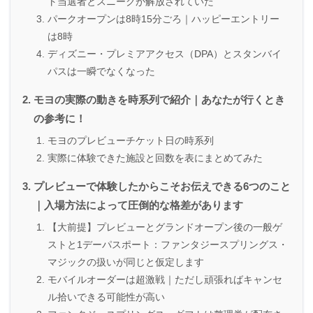
ト当選者とスニークが解放されていた
パークオープンは8時15分ごろ｜ハッピーエントリー
は8時
ディズニー・プレミアアクセス（DPA）とスタンバイ
パスは一瞬でなくなった
モヨの実際の動きを時系列で紹介｜あなたが行くとき
の参考に！
モヨのプレビューチケット日の時系列
実際に体験できた施設と回数を表にまとめてみた
プレビューで体験したからこそお伝えできる6つのこと
｜入場方法によって圧倒的な格差があります
【大前提】プレビューとグランドオープン後の一般ゲ
ストと1デーパスポート：ファンタジースプリングス・
マジックの扱いが同じと仮定します
モバイルオーダーは超激戦｜ただし頑張ればキャンセ
ル拾いできる可能性が高い