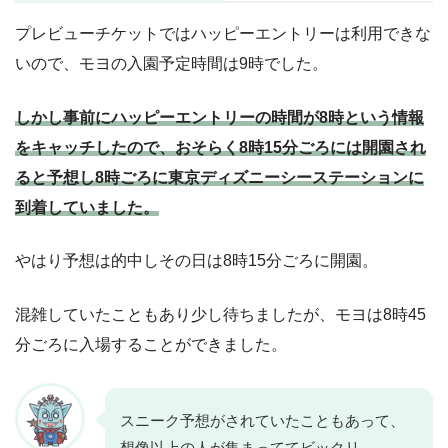
プレビューチケットではハッピーエントリーは利用できな
いので、モヨの入園予定時間は9時でした。
しかし事前にハッピーエントリーの時間が8時という情報
をキャッチしたので、おそらく8時15分ごろには開園され
ると予想し8時ごろに東京ディズニーシーステーションに
到着していました。
やはり予想は的中しその日は8時15分ごろに開園。
混雑していたこともあり少し待ちましたが、モヨは8時45
分ごろに入場することができました。
スニーク予想がされていたこともあって、