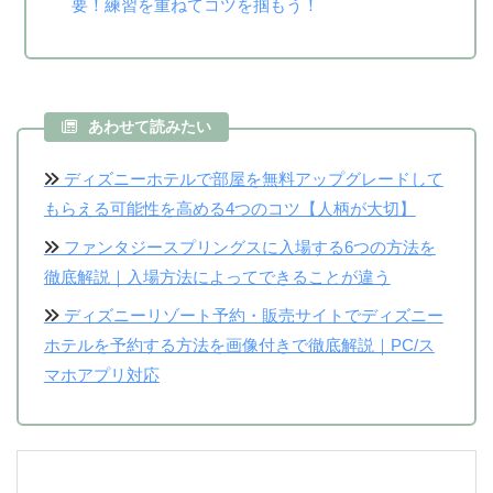
要！練習を重ねてコツを掴もう！
あわせて読みたい
ディズニーホテルで部屋を無料アップグレードして
もらえる可能性を高める4つのコツ【人柄が大切】
ファンタジースプリングスに入場する6つの方法を
徹底解説｜入場方法によってできることが違う
ディズニーリゾート予約・販売サイトでディズニー
ホテルを予約する方法を画像付きで徹底解説｜PC/ス
マホアプリ対応