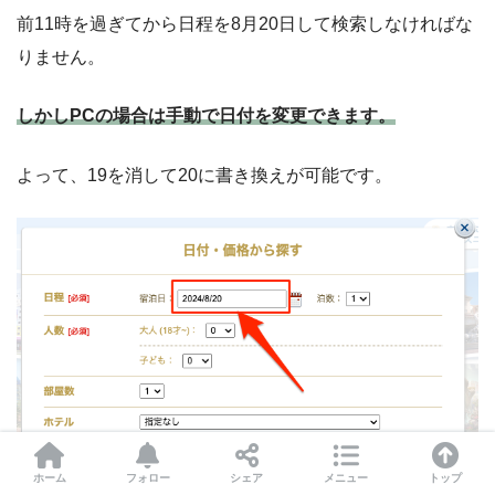
前11時を過ぎてから日程を8月20日して検索しなければな
りません。
しかしPCの場合は手動で日付を変更できます。
よって、19を消して20に書き換えが可能です。
ホーム
フォロー
シェア
メニュー
トップ