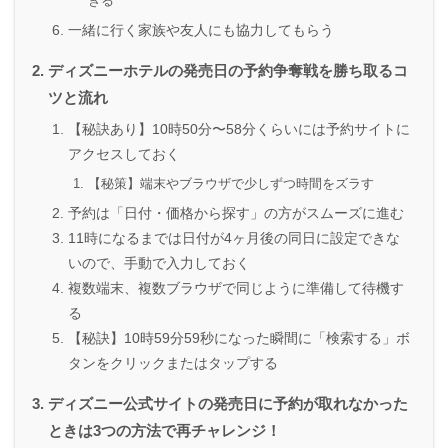
きる
一緒に行く家族や友人にも協力してもらう
ディズニーホテルの発売日の予約争奪戦を勝ち取るコ
ツと流れ
【秘訣あり】10時50分〜58分くらいには予約サイトに
アクセスしておく
【秘策】端末やブラウザで少しずつ時間をズラす
予約は「日付・価格から探す」の方がスムーズに進む
11時になるまでは日付が4ヶ月後の同日に設定できな
いので、手動で入力しておく
複数端末、複数ブラウザで同じように準備して待機す
る
【秘訣】10時59分59秒になった瞬間に「検索する」ボ
タンをクリックまたはタップする
ディズニー公式サイトの発売日に予約が取れなかった
ときは3つの方法で再チャレンジ！