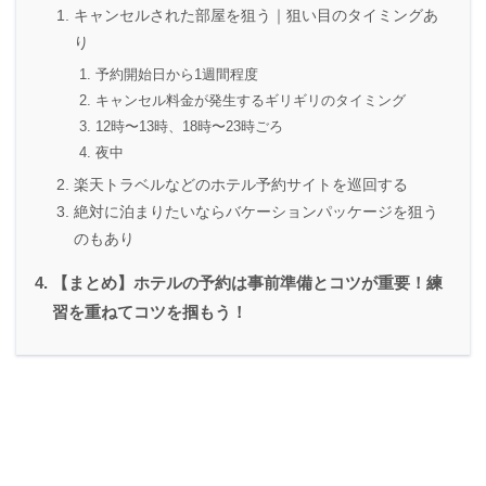
キャンセルされた部屋を狙う｜狙い目のタイミングあ
り
予約開始日から1週間程度
キャンセル料金が発生するギリギリのタイミング
12時〜13時、18時〜23時ごろ
夜中
楽天トラベルなどのホテル予約サイトを巡回する
絶対に泊まりたいならバケーションパッケージを狙う
のもあり
【まとめ】ホテルの予約は事前準備とコツが重要！練
習を重ねてコツを掴もう！