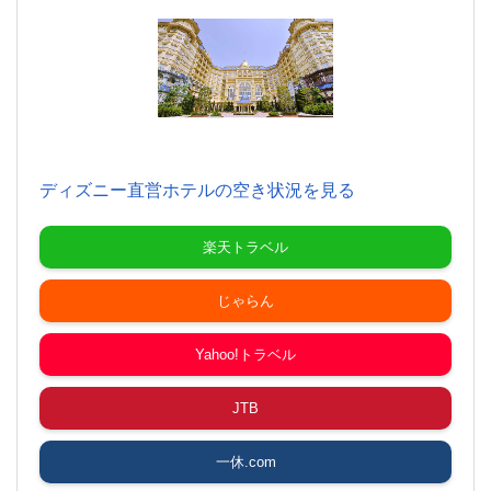
ディズニー直営ホテルの空き状況を見る
楽天トラベル
じゃらん
Yahoo!トラベル
JTB
一休.com