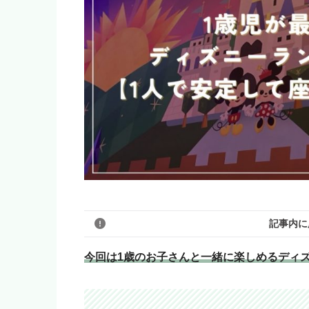
記事内に
今回は1歳のお子さんと一緒に楽しめるディ
このブログのリンクは広告を
いいよ！」という人はアフィ