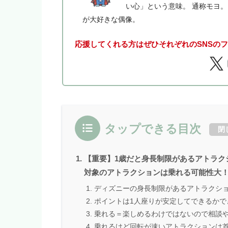
い心」という意味。 通称モヨ
が大好きな偶像。
応援してくれる方はぜひそれぞれのSNSの
タップできる目次
閉
【重要】1歳だと身長制限があるアトラク
対象のアトラクションは乗れる可能性大
ディズニーの身長制限があるアトラクシ
ポイントは1人座りが安定してできるかで
乗れる＝楽しめるわけではないので相談
乗れるけど回転が速いアトラクションは