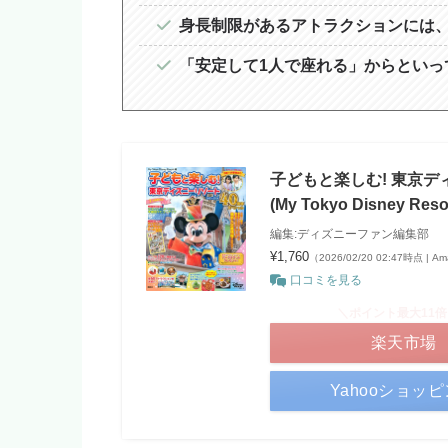
身長制限があるアトラクションには
「安定して1人で座れる」からといっ
子どもと楽しむ! 東京ディ
(My Tokyo Disney Reso
編集:ディズニーファン編集部
¥1,760
（2026/02/20 02:47時点 | 
口コミを見る
＼ポイント最大11
楽天市場
Yahooショッ