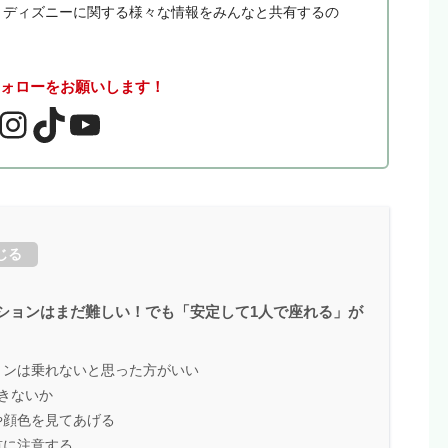
。 ディズニーに関する様々な情報をみんなと共有するの
フォローをお願いします！
じる
ションはまだ難しい！でも「安定して1人で座れる」が
！
ョンは乗れないと思った方がいい
きないか
や顔色を見てあげる
首に注意する