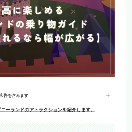
広告を含みます
ズニーランドのアトラクションを紹介します。
含んでいる場合があります。モヨのことを「応援しても
リエイトリンクから購入していただけると嬉しいです！