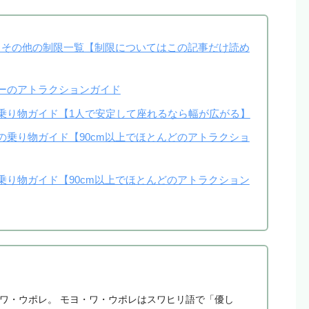
その他の制限一覧【制限についてはこの記事だけ読め
ーのアトラクションガイド
乗り物ガイド【1人で安定して座れるなら幅が広がる】
の乗り物ガイド【90cm以上でほとんどのアトラクショ
乗り物ガイド【90cm以上でほとんどのアトラクション
・ワ・ウポレ。 モヨ・ワ・ウポレはスワヒリ語で「優し