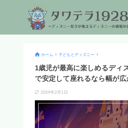
ホーム
子どもとディズニー
1歳児が最高に楽しめるディ
で安定して座れるなら幅が広
2024年2月1日