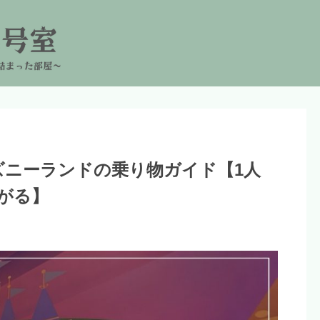
ズニーランドの乗り物ガイド【1人
がる】