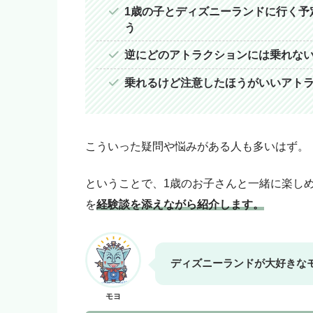
モヨ
1歳の子とディズニーランドに行く予
「モヨなんか応援しない！」
う
をご購入ください。
逆にどのアトラクションには乗れな
乗れるけど注意したほうがいいアト
こういった疑問や悩みがある人も多いはず。
ということで、1歳のお子さんと一緒に楽し
を
経験談を添えながら紹介します。
ディズニーランドが大好きな
モヨ