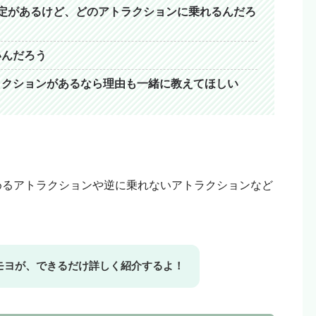
定があるけど、どのアトラクションに乗れるんだろ
という人はリンクを踏まずに検索して、お目当ての商品
いんだろう
ラクションがあるなら理由も一緒に教えてほしい
めるアトラクションや逆に乗れないアトラクションなど
モヨが、できるだけ詳しく紹介するよ！