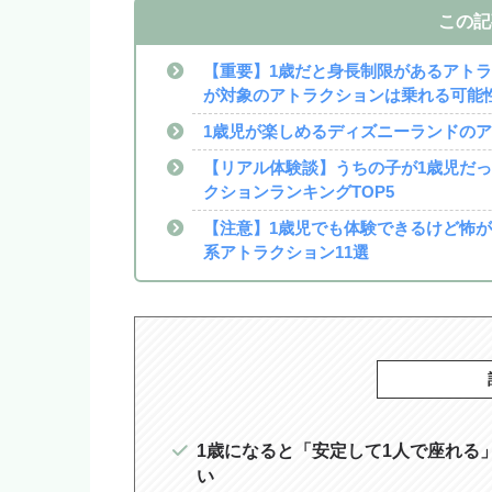
この記
【重要】1歳だと身長制限があるアト
が対象のアトラクションは乗れる可能
1歳児が楽しめるディズニーランドの
【リアル体験談】うちの子が1歳児だ
クションランキングTOP5
【注意】1歳児でも体験できるけど怖
系アトラクション11選
1歳になると「安定して1人で座れる
い