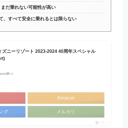
、まだ乗れない可能性が高い
て、すべて安全に乗れるとは限らない
ズニーリゾート 2023-2024 40周年スペシャル
rt)
Amazon調べ）
倍！／
Amazon
ピング
メルカリ
ポチップ