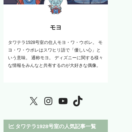
モヨ
タワテラ1928号室の住人モヨ・ワ・ウポレ。 モ
ヨ・ワ・ウポレはスワヒリ語で「優しい心」と
いう意味。 通称モヨ。 ディズニーに関する様々
な情報をみんなと共有するのが大好きな偶像。
タワテラ1928号室の人気記事一覧