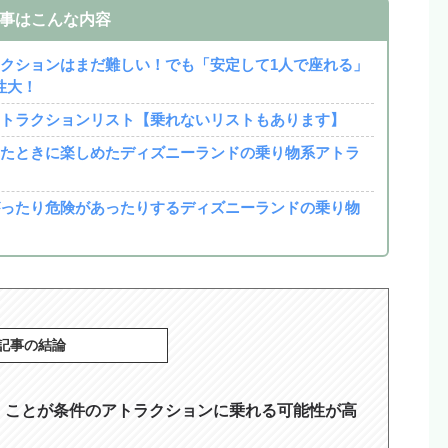
事はこんな内容
ラクションはまだ難しい！でも「安定して1人で座れる」
性大！
アトラクションリスト【乗れないリストもあります】
ったときに楽しめたディズニーランドの乗り物系アトラ
がったり危険があったりするディズニーランドの乗り物
記事の結論
」ことが条件のアトラクションに乗れる可能性が高