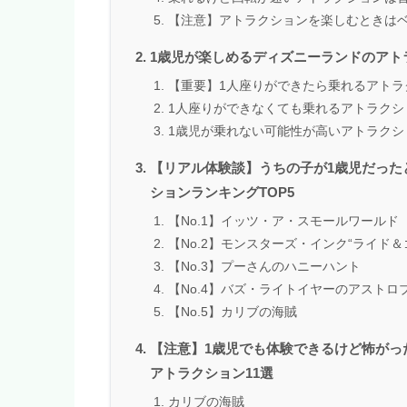
【注意】アトラクションを楽しむときは
1歳児が楽しめるディズニーランドのアト
【重要】1人座りができたら乗れるアトラ
1人座りができなくても乗れるアトラクシ
1歳児が乗れない可能性が高いアトラクシ
【リアル体験談】うちの子が1歳児だった
ションランキングTOP5
【No.1】イッツ・ア・スモールワールド
【No.2】モンスターズ・インク“ライド＆
【No.3】プーさんのハニーハント
【No.4】バズ・ライトイヤーのアストロ
【No.5】カリブの海賊
【注意】1歳児でも体験できるけど怖がっ
アトラクション11選
カリブの海賊