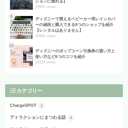
ションに乗れる】
29955 views
9
ディズニーで買えるベビーカー用レインカバ
ーの値段と購入できる8つのショップを紹介
【レンタルはありません】
26962 views
10
ディズニーのポップコーン引換券の貰い方と
使い方など6つのコツを紹介
23334 views
カテゴリー
ChargeSPOT
2
アトラクションにまつわる話
4