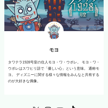
モヨ
タワテラ1928号室の住人モヨ・ワ・ウポレ。 モヨ・ワ・
ウポレはスワヒリ語で「優しい心」という意味。 通称モ
ヨ。 ディズニーに関する様々な情報をみんなと共有する
のが大好きな偶像。