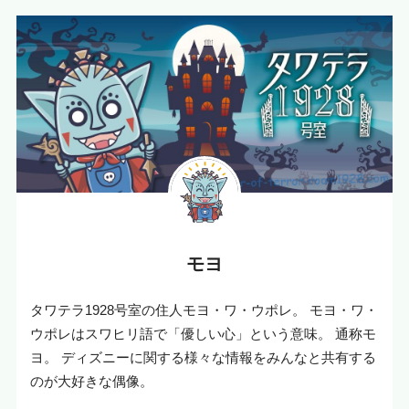
モヨ
タワテラ1928号室の住人モヨ・ワ・ウポレ。 モヨ・ワ・
ウポレはスワヒリ語で「優しい心」という意味。 通称モ
ヨ。 ディズニーに関する様々な情報をみんなと共有する
のが大好きな偶像。