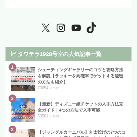
タワテラ1928号室の人気記事一覧
1
シューティングギャラリーのコツと攻略方法
を解説【ラッキーを高確率でゲットする秘密
の方法も紹介】
70654 views
2
【最新】ディズニー紙チケットの入手方法完
全ガイド｜4つの方法で入手可能
53561 views
3
【ジャングルカーニバル】丸太投げの7つのコ