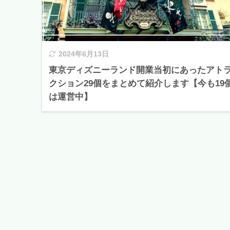
2024年6月13日
東京ディズニーランド開業当初にあったアト
クション29個をまとめて紹介します【今も19
は運営中】