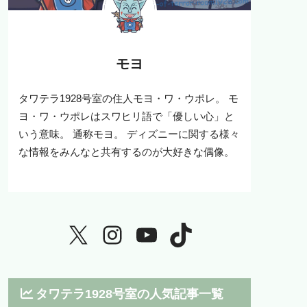
モヨ
タワテラ1928号室の住人モヨ・ワ・ウポレ。 モ
ヨ・ワ・ウポレはスワヒリ語で「優しい心」と
いう意味。 通称モヨ。 ディズニーに関する様々
な情報をみんなと共有するのが大好きな偶像。
タワテラ1928号室の人気記事一覧