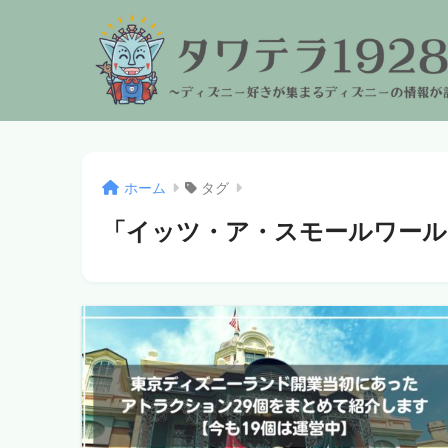
ホーム
タグ
「イッツ・ア・スモールワール