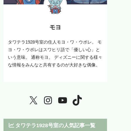
モヨ
タワテラ1928号室の住人モヨ・ワ・ウポレ。 モ
ヨ・ワ・ウポレはスワヒリ語で「優しい心」と
いう意味。 通称モヨ。 ディズニーに関する様々
な情報をみんなと共有するのが大好きな偶像。
タワテラ1928号室の人気記事一覧