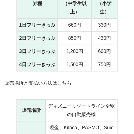
券種
（中学生以
（小学
上）
生）
1日フリーきっぷ
660円
330円
2日フリーきっぷ
850円
430円
3日フリーきっぷ
1,200円
600円
4日フリーきっぷ
1,500円
750円
販売場所と支払い方法はこちら。
ディズニーリゾートライン全駅
販売場所
の自動販売機
現金、Kitaca、PASMO、Suic