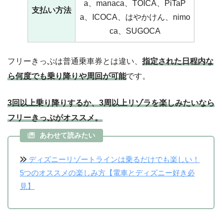
a、manaca、TOICA、PiTaP
支払い方法
a、ICOCA、はやかけん、nimo
ca、SUGOCA
フリーきっぷは普通乗車券とは違い、
指定された日程内な
ら何度でも乗り降りや周回が可能
です。
3回以上乗り降りするか、3周以上リゾラを楽しみたいなら
フリーきっぷがオススメ。
あわせて読みたい
ディズニーリゾートラインは乗るだけでも楽しい！
5つのオススメの楽しみ方【電車とディズニー好き必
見】