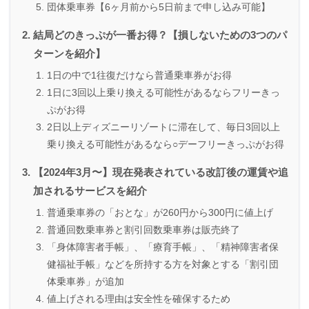
団体乗車券【6ヶ月前から5日前まで申し込み可能】
結局どのきっぷが一番お得？【損しないための3つのパ
ターンを紹介】
1日の中で1往復だけなら普通乗車券がお得
1日に3回以上乗り換える可能性があるならフリーきっ
ぷがお得
2日以上ディズニーリゾートに滞在して、毎日3回以上
乗り換える可能性があるなら○デーフリーきっぷがお得
【2024年3月〜】現在発表されている改訂後の運賃や追
加されるサービスを紹介
普通乗車券の「おとな」が260円から300円に値上げ
普通回数乗車券と割引回数乗車券は販売終了
「身体障害者手帳」、「療育手帳」、「精神障害者保
健福祉手帳」などを所持する方を対象とする「割引団
体乗車券」が追加
値上げされる理由は安全性を確保するため