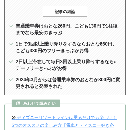
記事の結論
普通乗車券はおとな260円、こども130円で1往復
までなら最安のきっぷ
1日で3回以上乗り降りをするならおとな660円、
こども330円のフリーきっぷがお得
2日以上滞在して毎日3回以上乗り降りするなら○
デーフリーきっぷがお得
2024年3月からは普通乗車券のおとなが300円に変
更されると発表された
あわせて読みたい
ディズニーリゾートラインは乗るだけでも楽しい！
5つのオススメの楽しみ方【電車とディズニー好き必