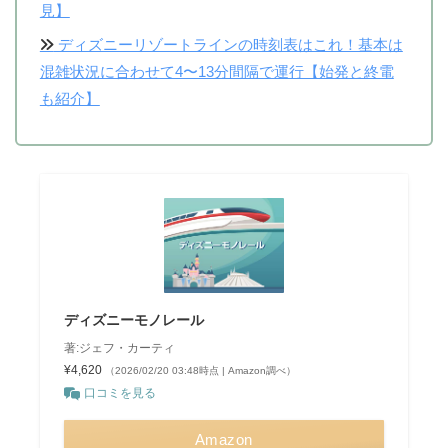
見】
ディズニーリゾートラインの時刻表はこれ！基本は
混雑状況に合わせて4〜13分間隔で運行【始発と終電
も紹介】
ディズニーモノレール
著:ジェフ・カーティ
¥4,620
（2026/02/20 03:48時点 | Amazon調べ）
口コミを見る
Amazon