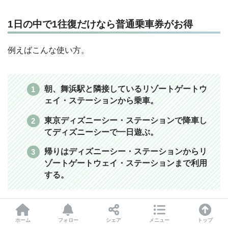
1日の中で1往復だけなら普通乗車券がお得
例えばこんな使い方。
朝、舞浜駅と隣接しているリゾートゲートウ
ェイ・ステーションから乗車。
東京ディズニーシー・ステーションで降車し
てディズニーシーで一日遊ぶ。
帰りはディズニーシー・ステーションからリ
ゾートゲートウェイ・ステーションまで利用
する。
この使い方なら、1日2回しか乗りません。
ホーム
フォロー
シェア
メニュー
トップ