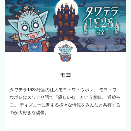
モヨ
タワテラ1928号室の住人モヨ・ワ・ウポレ。 モヨ・ワ・
ウポレはスワヒリ語で「優しい心」という意味。 通称モ
ヨ。 ディズニーに関する様々な情報をみんなと共有する
のが大好きな偶像。