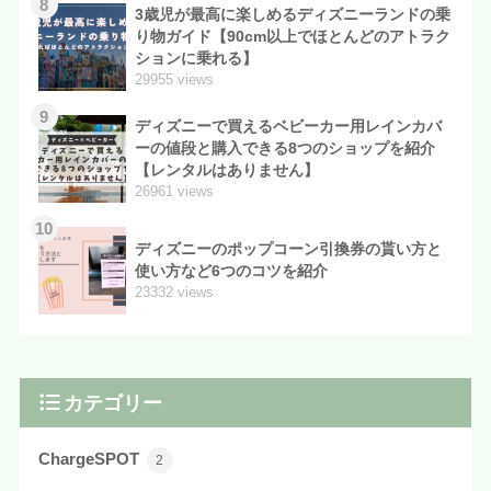
8
3歳児が最高に楽しめるディズニーランドの乗
り物ガイド【90cm以上でほとんどのアトラク
ションに乗れる】
29955 views
9
ディズニーで買えるベビーカー用レインカバ
ーの値段と購入できる8つのショップを紹介
【レンタルはありません】
26961 views
10
ディズニーのポップコーン引換券の貰い方と
使い方など6つのコツを紹介
23332 views
カテゴリー
ChargeSPOT
2