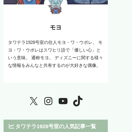
モヨ
タワテラ1928号室の住人モヨ・ワ・ウポレ。 モ
ヨ・ワ・ウポレはスワヒリ語で「優しい心」と
いう意味。 通称モヨ。 ディズニーに関する様々
な情報をみんなと共有するのが大好きな偶像。
タワテラ1928号室の人気記事一覧