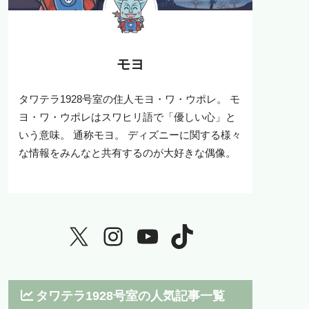
モヨ
タワテラ1928号室の住人モヨ・ワ・ウポレ。 モ
ヨ・ワ・ウポレはスワヒリ語で「優しい心」と
いう意味。 通称モヨ。 ディズニーに関する様々
な情報をみんなと共有するのが大好きな偶像。
タワテラ1928号室の人気記事一覧