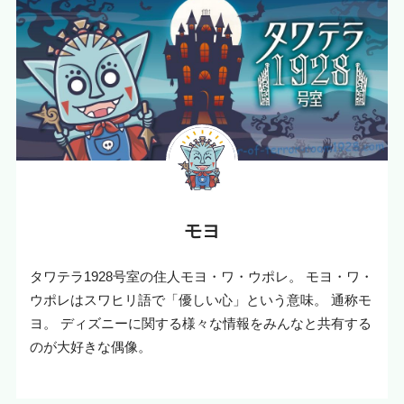
モヨ
タワテラ1928号室の住人モヨ・ワ・ウポレ。 モヨ・ワ・
ウポレはスワヒリ語で「優しい心」という意味。 通称モ
ヨ。 ディズニーに関する様々な情報をみんなと共有する
のが大好きな偶像。