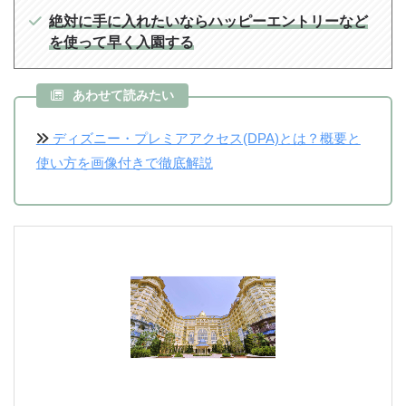
絶対に手に入れたいならハッピーエントリーなど
を使って早く入園する
あわせて読みたい
ディズニー・プレミアアクセス(DPA)とは？概要と
使い方を画像付きで徹底解説