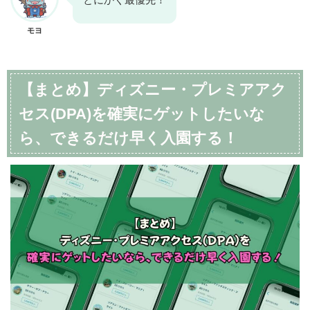
モヨ
【まとめ】ディズニー・プレミアアク
セス(DPA)を確実にゲットしたいな
ら、できるだけ早く入園する！