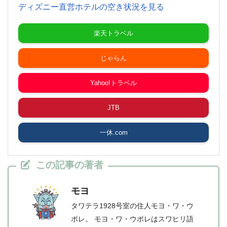
ディズニー直営ホテルの空き状況を見る
楽天トラベル
じゃらん
Yahoo!トラベル
JTB
一休.com
この記事の著者
モヨ
タワテラ1928号室の住人モヨ・ワ・ウ
ポレ。 モヨ・ワ・ウポレはスワヒリ語