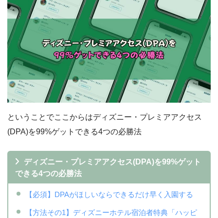
ということでここからはディズニー・プレミアアクセス
(DPA)を99%ゲットできる4つの必勝法
ディズニー・プレミアアクセス(DPA)を99%ゲット
できる4つの必勝法
【必須】DPAがほしいならできるだけ早く入園する
【方法その1】ディズニーホテル宿泊者特典「ハッピ