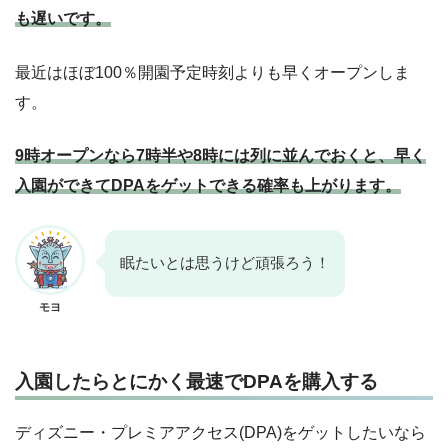
も遅いです。
最近はほぼ100％開園予定時刻よりも早くオープンしま
す。
9時オープンなら7時半や8時には列に並んでおくと、早く
入園ができてDPAをゲットできる確率も上がります。
眠たいとは思うけど頑張ろう！
モヨ
入園したらとにかく最速でDPAを購入する
ディズニー・プレミアアクセス(DPA)をゲットしたいなら