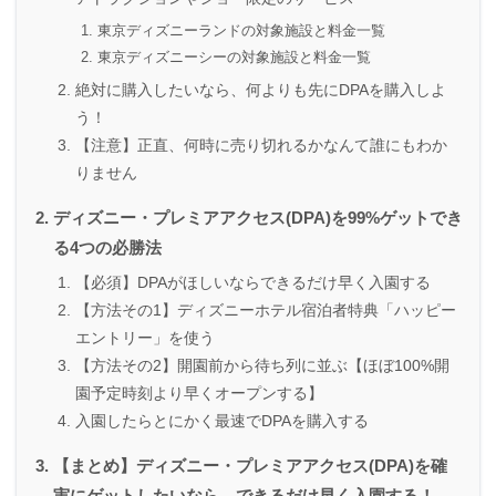
東京ディズニーランドの対象施設と料金一覧
東京ディズニーシーの対象施設と料金一覧
絶対に購入したいなら、何よりも先にDPAを購入しよ
う！
【注意】正直、何時に売り切れるかなんて誰にもわか
りません
ディズニー・プレミアアクセス(DPA)を99%ゲットでき
る4つの必勝法
【必須】DPAがほしいならできるだけ早く入園する
【方法その1】ディズニーホテル宿泊者特典「ハッピー
エントリー」を使う
【方法その2】開園前から待ち列に並ぶ【ほぼ100%開
園予定時刻より早くオープンする】
入園したらとにかく最速でDPAを購入する
【まとめ】ディズニー・プレミアアクセス(DPA)を確
実にゲットしたいなら、できるだけ早く入園する！