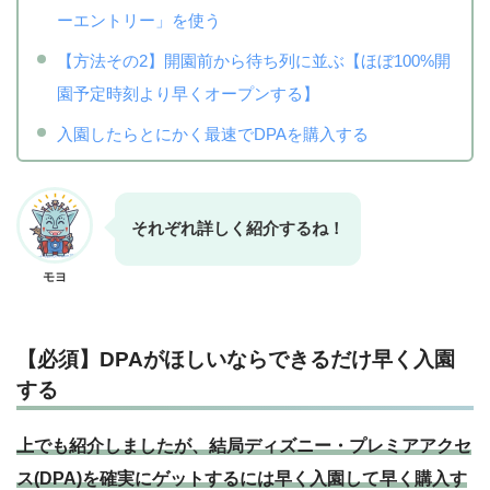
ーエントリー」を使う
【方法その2】開園前から待ち列に並ぶ【ほぼ100%開
園予定時刻より早くオープンする】
入園したらとにかく最速でDPAを購入する
それぞれ詳しく紹介するね！
モヨ
【必須】DPAがほしいならできるだけ早く入園
する
上でも紹介しましたが、結局ディズニー・プレミアアクセ
ス(DPA)を確実にゲットするには早く入園して早く購入す