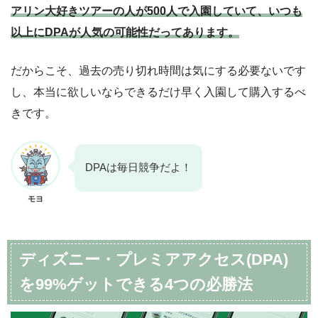
アリン大好きツアーの人が500人で入園していて、いつも
以上にDPAが人気の可能性だってあります。
だからこそ、過去の売り切れ時間は気にする必要ないです
し、本当に欲しいならできるだけ早く入園して購入するべ
きです。
DPAは毎日競争だよ！
モヨ
ディズニー・プレミアアクセス(DPA)
を99%ゲットできる4つの必勝法