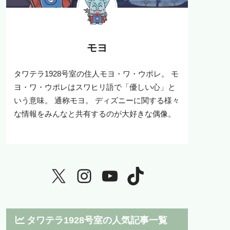
モヨ
タワテラ1928号室の住人モヨ・ワ・ウポレ。 モ
ヨ・ワ・ウポレはスワヒリ語で「優しい心」と
いう意味。 通称モヨ。 ディズニーに関する様々
な情報をみんなと共有するのが大好きな偶像。
タワテラ1928号室の人気記事一覧