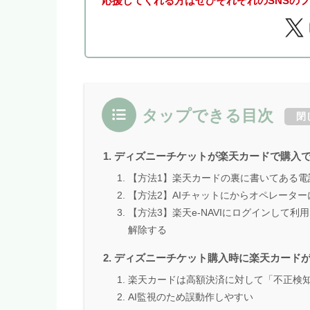
応援してくれる方はぜひそれぞれのSNSの
タップできる目次
閉
ディズニーチケットが楽天カードで購入でき
【方法1】楽天カードの裏に書いてある電
【方法2】AIチャットにからオペレータ
【方法3】楽天e-NAVIにログインして
解除する
ディズニーチケット購入時に楽天カード
楽天カードは高額決済に対して「不正検
AI監視のため誤動作しやすい