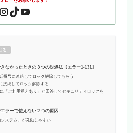
フォローをお願いします！
じる
なかったときの３つの対処法【エラー1-131】
話番号に連絡してロック解除してもらう
ーに接続してロック解除する
利用に「ご利用覚えあり」と回答してセキュリティロックを
がエラーで使えない２つの原因
知システム」が発動しやすい