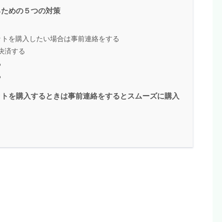
るための５つの対策
ットを購入したい場合は事前連絡をする
で決済する
る
る
ットを購入するときは事前連絡をするとスムーズに購入