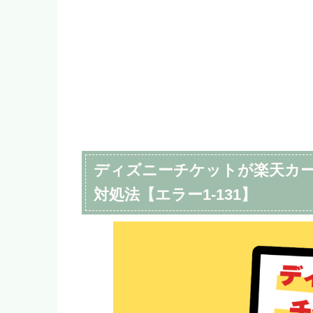
ディズニーチケットが楽天カ
対処法【エラー1-131】