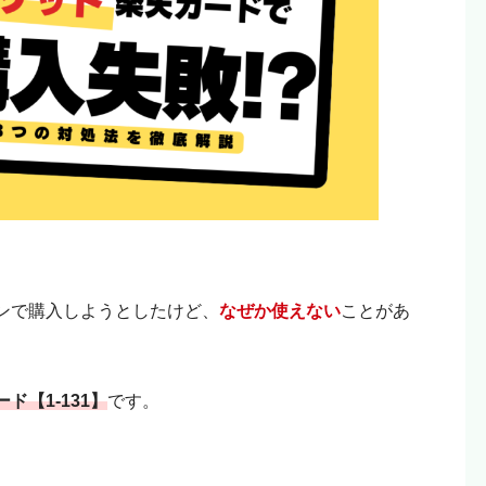
ンで購入しようとしたけど、
なぜか使えない
ことがあ
ド【1-131】
です。