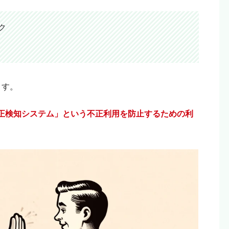
ク
ます。
正検知システム」という不正利用を防止するための利