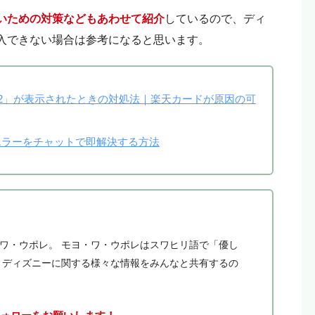
リエイトリンクから購入していただけると嬉しいです！
いための対策などもあわせて紹介
しているので、ディ
という人はリンクを踏まずに検索して、お目当ての商品
入できない場合は参考になると思います。
62」が表示されたときの対処法｜楽天カードが原因の可
エラーをチャットで即解決する方法
・ワ・ウポレ。 モヨ・ワ・ウポレはスワヒリ語で「優し
。 ディズニーに関する様々な情報をみんなと共有するの