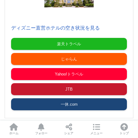
ディズニー直営ホテルの空き状況を見る
楽天トラベル
じゃらん
Yahoo!トラベル
JTB
一休.com
ホーム
フォロー
シェア
メニュー
トップ