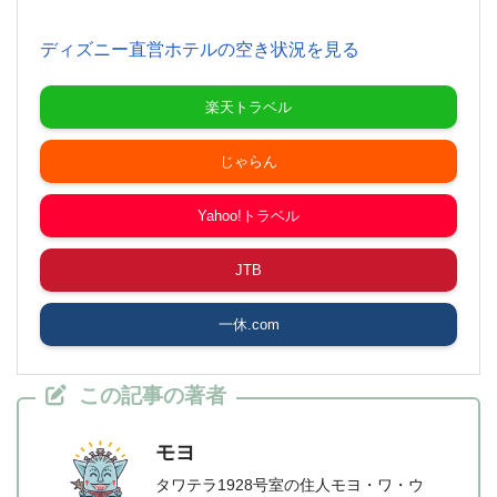
ディズニー直営ホテルの空き状況を見る
楽天トラベル
じゃらん
Yahoo!トラベル
JTB
一休.com
この記事の著者
モヨ
タワテラ1928号室の住人モヨ・ワ・ウ